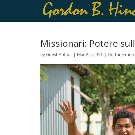
Missionari: Potere sul
by
Guest Author
|
Mar 25, 2011
|
Dottrine mor