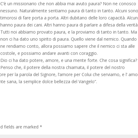
C’è un missionario che non abbia mai avuto paura? Non ne conosco
nessuno. Naturalmente sentiamo paura di tanto in tanto. Alcuni son
timorosi di fare porta a porta. Altri dubitano delle loro capacità. Alcun
hanno paura dei cani. Altri hanno paura di parlare a difesa della verità
Tutti noi abbiamo provato paura, e la proviamo di tanto in tanto. Ma
non ci ha dato uno spirito di paura. Quello viene dal nemico. Quando
ne rendiamo conto, allora possiamo sapere che il nemico ci sta alle
costole, e possiamo andare avanti con coraggio.
Dio ci ha dato potere, amore, e una mente forte. Che cosa significa?
Penso che, il potere della nostra chiamata, il potere del nostro
re per la parola del Signore, l’amore per Colui che serviamo, e l’ amo
te sana, la semplice dolce bellezza del Vangelo”.
ed fields are marked
*