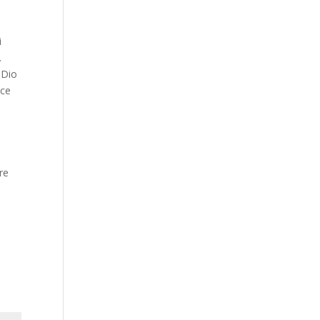
o
i
.
 Dio
 ce
re