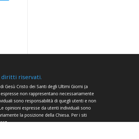
iritti riservati.
 Gesù Cristo dei Santi degli Ultimi Giorni (a
i espresse non rappresentano necessariamente
ividuali sono responsabilità di quegli utenti e non
 opinioni espresse da utenti individuali sono
iamente la posizione della Chiesa. Per i siti
org.